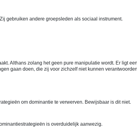
Zij gebruiken andere groepsleden als sociaal instrument.
akt. Althans zolang het geen pure manipulatie wordt. Er ligt e
ingen gaan doen, die zij voor zichzelf niet kunnen verantwoorden
ategieën om dominantie te verwerven. Bewijsbaar is dit niet.
 dominantiestrategieën is overduidelijk aanwezig.