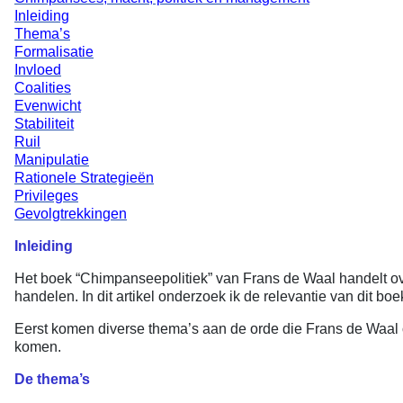
Inleiding
Thema’s
Formalisatie
Invloed
Coalities
Evenwicht
Stabiliteit
Ruil
Manipulatie
Rationele Strategieën
Privileges
Gevolgtrekkingen
Inleiding
Het boek “Chimpanseepolitiek” van Frans de Waal handelt ove
handelen. In dit artikel onderzoek ik de relevantie van dit 
Eerst komen diverse thema’s aan de orde die Frans de Waal o
komen.
De thema’s