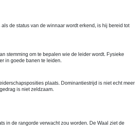
als de status van de winnaar wordt erkend, is hij bereid tot
 van stemming om te bepalen wie de leider wordt. Fysieke
r in goede banen te leiden.
derschapsposities plaats. Dominantiestrijd is niet echt meer
gedrag is niet zeldzaam.
ats in de rangorde verwacht zou worden. De Waal ziet de