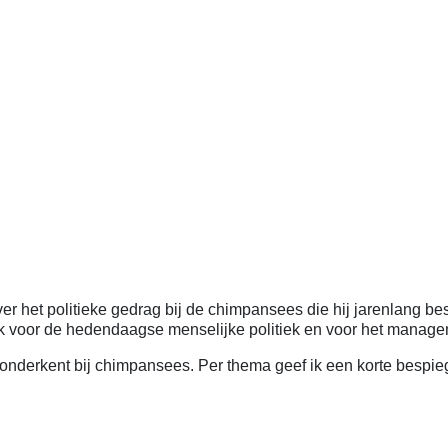
r het politieke gedrag bij de chimpansees die hij jarenlang bes
boek voor de hedendaagse menselijke politiek en voor het manage
nderkent bij chimpansees. Per thema geef ik een korte bespiege