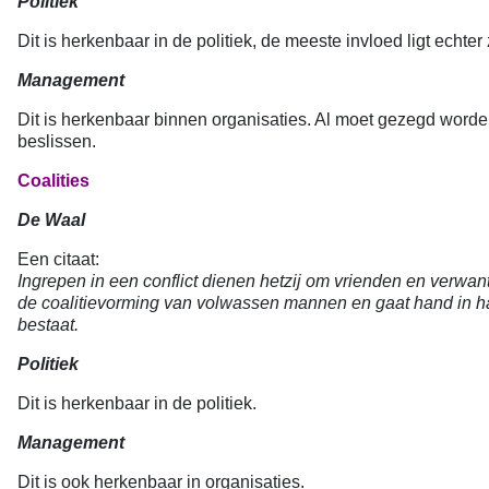
Politiek
Dit is herkenbaar in de politiek, de meeste invloed ligt echter 
Management
Dit is herkenbaar binnen organisaties. Al moet gezegd word
beslissen.
Coalities
De Waal
Een citaat:
Ingrepen in een conflict dienen hetzij om vrienden en verwant
de coalitievorming van volwassen mannen en gaat hand in han
bestaat.
Politiek
Dit is herkenbaar in de politiek.
Management
Dit is ook herkenbaar in organisaties.