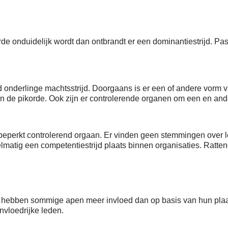
rde onduidelijk wordt dan ontbrandt er een dominantiestrijd. Pas 
ald onderlinge machtsstrijd. Doorgaans is er een of andere vorm
n de pikorde. Ook zijn er controlerende organen om een en ande
beperkt controlerend orgaan. Er vinden geen stemmingen over lei
atig een competentiestrijd plaats binnen organisaties. Ratten
ies hebben sommige apen meer invloed dan op basis van hun pla
nvloedrijke leden.