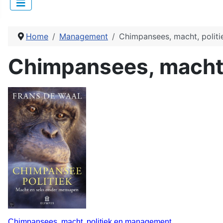
Home
Management
Chimpansees, macht, polit
Chimpansees, macht,
Chimpansees, macht, politiek en management