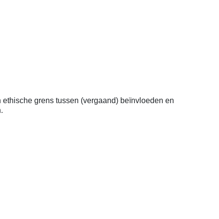
en ethische grens tussen (vergaand) beïnvloeden en
.