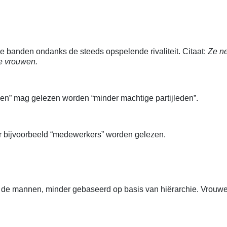
 banden ondanks de steeds opspelende rivaliteit. Citaat:
Ze ne
de vrouwen.
uwen” mag gelezen worden “minder machtige partijleden”.
ier bijvoorbeeld “medewerkers” worden gelezen.
de mannen, minder gebaseerd op basis van hiërarchie. Vrouwe