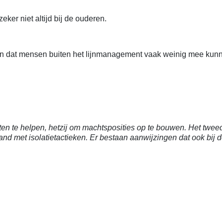
zeker niet altijd bij de ouderen.
en dat mensen buiten het lijnmanagement vaak weinig mee kunn
en te helpen, hetzij om machtsposities op te bouwen. Het tweede
d met isolatietactieken. Er bestaan aanwijzingen dat ook bij 