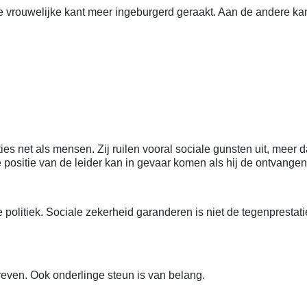
de vrouwelijke kant meer ingeburgerd geraakt. Aan de andere ka
et als mensen. Zij ruilen vooral sociale gunsten uit, meer dan
e positie van de leider kan in gevaar komen als hij de ontvangen
politiek. Sociale zekerheid garanderen is niet de tegenprestat
reven. Ook onderlinge steun is van belang.