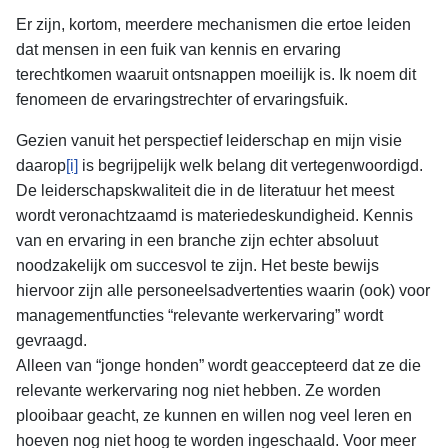
Er zijn, kortom, meerdere mechanismen die ertoe leiden
dat mensen in een fuik van kennis en ervaring
terechtkomen waaruit ontsnappen moeilijk is. Ik noem dit
fenomeen de ervaringstrechter of ervaringsfuik.
Gezien vanuit het perspectief leiderschap en mijn visie
daarop
[i]
is begrijpelijk welk belang dit vertegenwoordigd.
De leiderschapskwaliteit die in de literatuur het meest
wordt veronachtzaamd is materiedeskundigheid. Kennis
van en ervaring in een branche zijn echter absoluut
noodzakelijk om succesvol te zijn. Het beste bewijs
hiervoor zijn alle personeelsadvertenties waarin (ook) voor
managementfuncties “relevante werkervaring” wordt
gevraagd.
Alleen van “jonge honden” wordt geaccepteerd dat ze die
relevante werkervaring nog niet hebben. Ze worden
plooibaar geacht, ze kunnen en willen nog veel leren en
hoeven nog niet hoog te worden ingeschaald. Voor meer